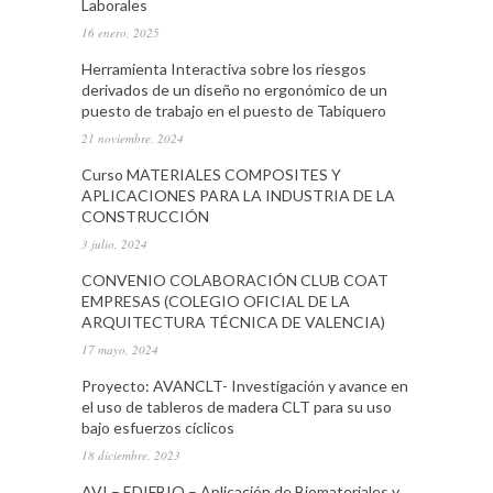
Laborales
16 enero, 2025
Herramienta Interactiva sobre los riesgos
derivados de un diseño no ergonómico de un
puesto de trabajo en el puesto de Tabiquero
21 noviembre, 2024
Curso MATERIALES COMPOSITES Y
APLICACIONES PARA LA INDUSTRIA DE LA
CONSTRUCCIÓN
3 julio, 2024
CONVENIO COLABORACIÓN CLUB COAT
EMPRESAS (COLEGIO OFICIAL DE LA
ARQUITECTURA TÉCNICA DE VALENCIA)
17 mayo, 2024
Proyecto: AVANCLT- Investigación y avance en
el uso de tableros de madera CLT para su uso
bajo esfuerzos cíclicos
18 diciembre, 2023
AVI – EDIFBIO – Aplicación de Biomateriales y