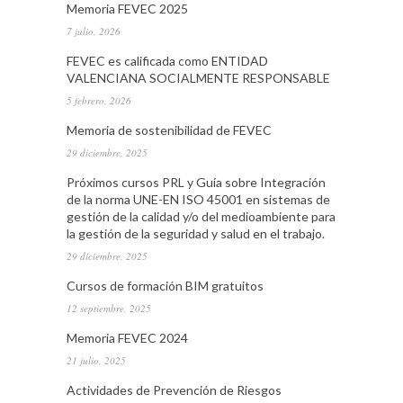
Memoria FEVEC 2025
7 julio, 2026
FEVEC es calificada como ENTIDAD
VALENCIANA SOCIALMENTE RESPONSABLE
5 febrero, 2026
Memoria de sostenibilidad de FEVEC
29 diciembre, 2025
Próximos cursos PRL y Guía sobre Integración
de la norma UNE-EN ISO 45001 en sistemas de
gestión de la calidad y/o del medioambiente para
la gestión de la seguridad y salud en el trabajo.
29 diciembre, 2025
Cursos de formación BIM gratuitos
12 septiembre, 2025
Memoria FEVEC 2024
21 julio, 2025
Actividades de Prevención de Riesgos