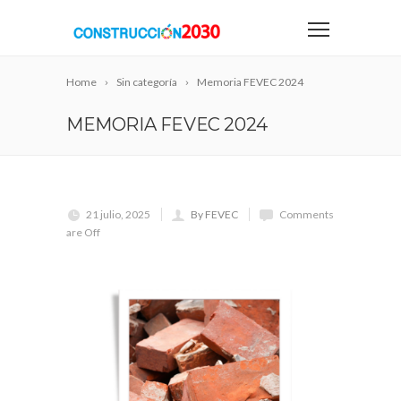
Home
Sin categoría
Memoria FEVEC 2024
MEMORIA FEVEC 2024
21 julio, 2025
By FEVEC
Comments
are Off