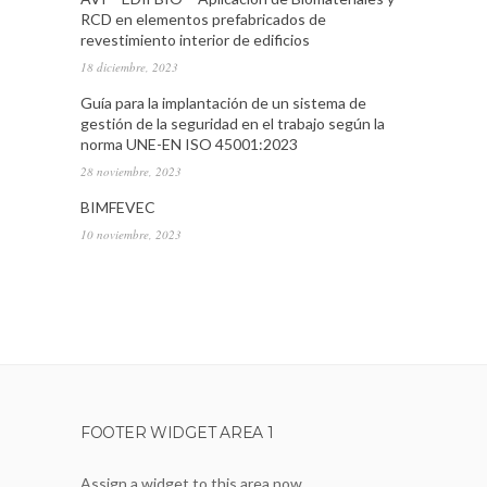
RCD en elementos prefabricados de
revestimiento interior de edificios
18 diciembre, 2023
Guía para la implantación de un sistema de
gestión de la seguridad en el trabajo según la
norma UNE-EN ISO 45001:2023
28 noviembre, 2023
BIMFEVEC
10 noviembre, 2023
FOOTER WIDGET AREA 1
Assign a widget to this area now.