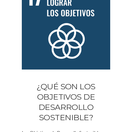
¿QUÉ SON LOS
OBJETIVOS DE
DESARROLLO
SOSTENIBLE?