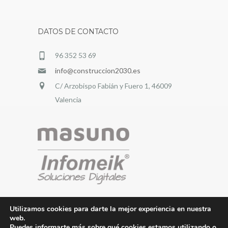
DATOS DE CONTACTO
96 352 53 69
info@construccion2030.es
C/ Arzobispo Fabián y Fuero 1, 46009
Valencia
Utilizamos cookies para darte la mejor experiencia en nuestra
web.
Puedes informarte más sobre qué cookies estamos utilizando o