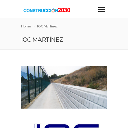
Home
IOC Martínez
IOC MARTÍNEZ